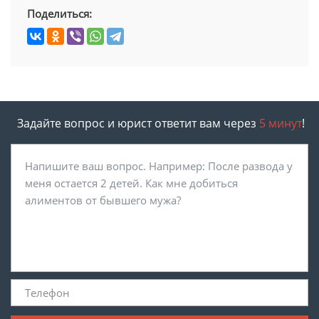
Поделиться:
Задайте вопрос и юрист ответит вам через
5 минут
!