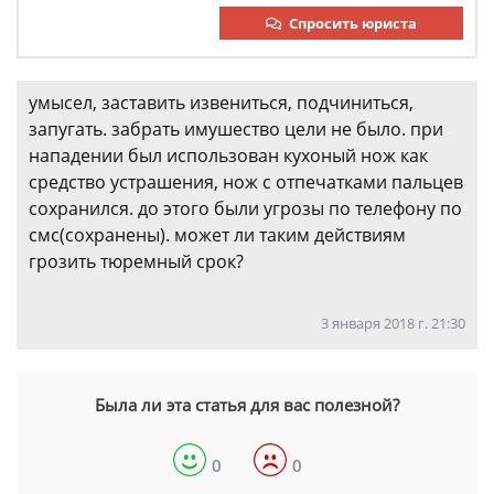
Спросить юриста
умысел, заставить извениться, подчиниться,
запугать. забрать имушество цели не было. при
нападении был использован кухоный нож как
средство устрашения, нож с отпечатками пальцев
сохранился. до этого были угрозы по телефону по
смс(сохранены). может ли таким действиям
грозить тюремный срок?
3 января 2018 г. 21:30
Была ли эта статья для вас полезной?
0
0