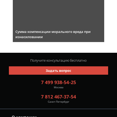
Сумма компенсации морального вреда при
изнасиловании
Получите консультацию
бесплатно
Задать вопрос
7 499 938-54-25
Москва
7 812 467-37-54
Санкт-Петербург