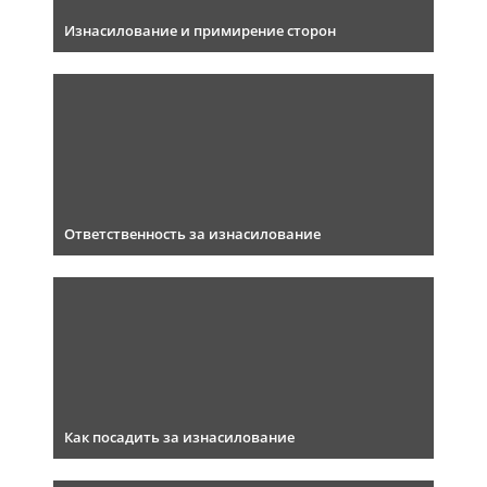
Изнасилование и примирение сторон
Ответственность за изнасилование
Как посадить за изнасилование