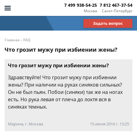
7 499 938-54-25
7 812 467-37-54
Москва
Санкт-Петербург
Задать вопрос
-
Главная
FAQ
Что грозит мужу при избиении жены?
Что грозит мужу при избиении жены?
Здравствуйте! Что грозит мужу при избиении
жены? При наличии на руках синяков сильных?
Он не был пьян. Побои (синяки) так же на ногах
есть. Но рука левая от плеча до локтя вся в
синяках темных.
Марина, г. Москва
15 июня 2016 г. 13:25