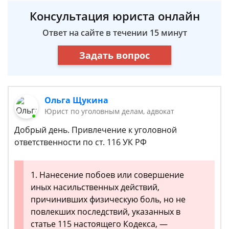
Консультация юриста онлайн
Ответ на сайте в течении 15 минут
Задать вопрос
Ольга Щукина
Юрист по уголовным делам, адвокат
Добрый день. Привлечение к уголовной
ответственности по ст. 116 УК РФ
1. Нанесение побоев или совершение
иных насильственных действий,
причинивших физическую боль, но не
повлекших последствий, указанных в
статье 115 настоящего Кодекса, —