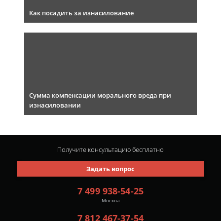
Как посадить за изнасилование
Сумма компенсации морального вреда при
изнасиловании
Получите консультацию
бесплатно
Задать вопрос
7 499 938-54-25
Москва
7 812 467-37-54