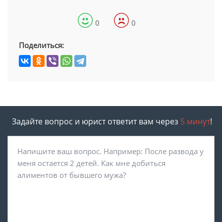
0
0
Поделиться:
Задайте вопрос и юрист ответит вам через
5 минут
!