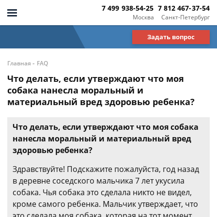
7 499 938-54-25
7 812 467-37-54
Москва
Санкт-Петербург
Задать вопрос
-
Главная
FAQ
Что делать, если утверждают что моя
собака нанесла моральный и
материальный вред здоровью ребенка?
Что делать, если утверждают что моя собака
нанесла моральный и материальный вред
здоровью ребенка?
Здравствуйте! Подскажите пожалуйста, год назад
в деревне соседского мальчика 7 лет укусила
собака. Чья собака это сделала никто не видел,
кроме самого ребенка. Мальчик утверждает, что
это сделала моя собака, которая на тот момент