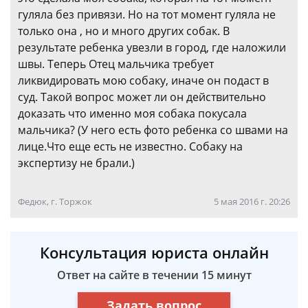
гуляла без привязи. Но на тот момент гуляла не
только она , но и много других собак. В
результате ребенка увезли в город, где наложили
швы. Теперь Отец мальчика требует
ликвидировать мою собаку, иначе он подаст в
суд. Такой вопрос может ли он действительно
доказать что именно моя собака покусала
мальчика? (У него есть фото ребенка со швами на
лице.Что еще есть не известно. Собаку на
экспертизу не брали.)
Федюк, г. Торжок
5 мая 2016 г. 20:26
Консультация юриста онлайн
Ответ на сайте в течении 15 минут
Задать вопрос