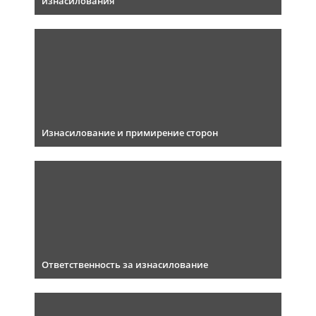
изнасилования
Изнасилование и примирение сторон
Ответственность за изнасилование