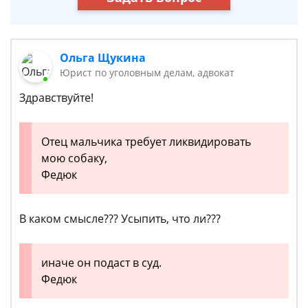
Ольга Щукина
Юрист по уголовным делам, адвокат
Здравствуйте!
Отец мальчика требует ликвидировать
мою собаку,
Федюк
В каком смысле??? Усыпить, что ли???
иначе он подаст в суд.
Федюк