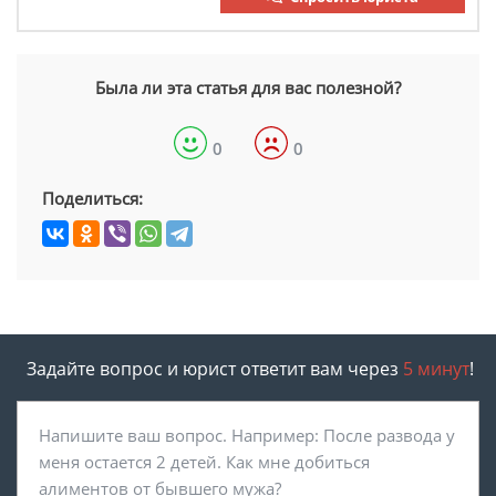
Была ли эта статья для вас полезной?
0
0
Поделиться:
Задайте вопрос и юрист ответит вам через
5 минут
!