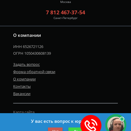
Москва
7 812 467-37-54
Санкт-Петербург
О компании
ИНН 6526721126
ОГРН 1050430608139
Задать вопрос
Форма обратной связи
О компании
Контакты
Вакансии
Карта сайта
Политика персональных данных
У вас есть вопрос к юристу?
©2019-2026 Все права защищены.