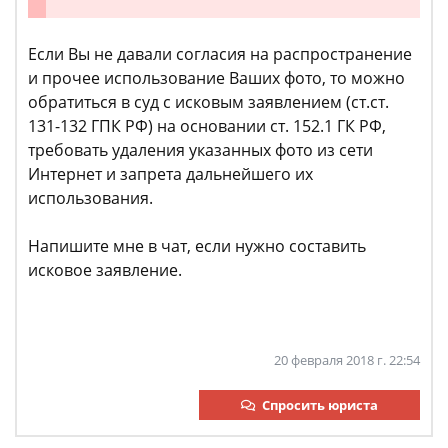
Если Вы не давали согласия на распространение
и прочее использование Ваших фото, то можно
обратиться в суд с исковым заявлением (ст.ст.
131-132 ГПК РФ) на основании ст. 152.1 ГК РФ,
требовать удаления указанных фото из сети
Интернет и запрета дальнейшего их
использования.
Напишите мне в чат, если нужно составить
исковое заявление.
20 февраля 2018 г. 22:54
Спросить юриста