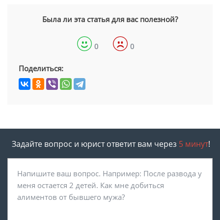
Была ли эта статья для вас полезной?
0
0
Поделиться:
Задайте вопрос и юрист ответит вам через
5 минут
!