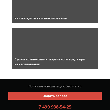
Как посадить за изнасилование
Сумма компенсации морального вреда при
изнасиловании
Получите консультацию
бесплатно
Задать вопрос
7 499 938-54-25