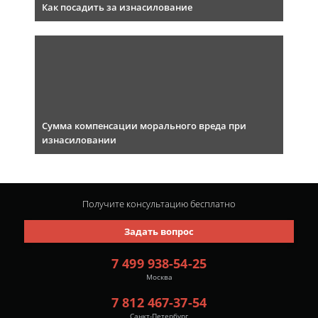
Как посадить за изнасилование
Сумма компенсации морального вреда при
изнасиловании
Получите консультацию
бесплатно
Задать вопрос
7 499 938-54-25
Москва
7 812 467-37-54
Санкт-Петербург