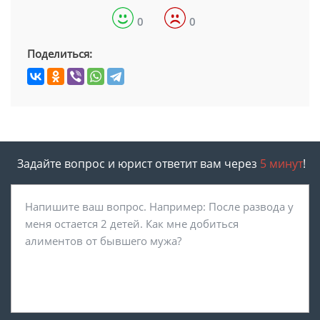
0
0
Поделиться:
Задайте вопрос и юрист ответит вам через
5 минут
!