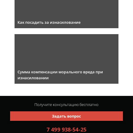
Как посадить за изнасилование
Сумма компенсации морального вреда при
изнасиловании
Получите консультацию
бесплатно
Задать вопрос
7 499 938-54-25