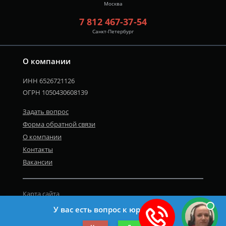
Москва
7 812 467-37-54
Санкт-Петербург
О компании
ИНН 6526721126
ОГРН 1050430608139
Задать вопрос
Форма обратной связи
О компании
Контакты
Вакансии
Карта сайта
Политика персональных данных
У вас есть вопрос к юристу?
©2019-2026 Все права защищены.