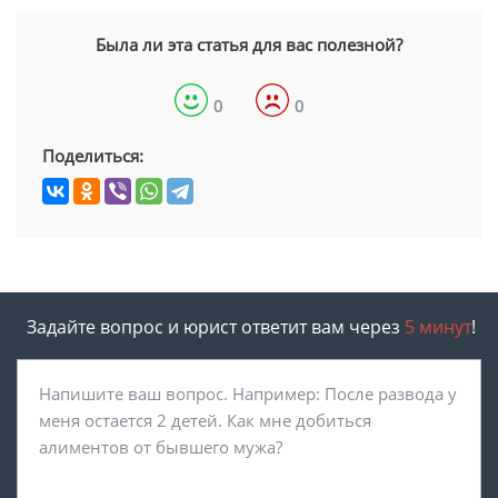
Была ли эта статья для вас полезной?
0
0
Поделиться:
Задайте вопрос и юрист ответит вам через
5 минут
!